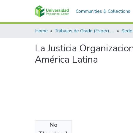
Communities & Collections
Home
Trabajos de Grado (Especializaciones y Pregrados)
Sede 
La Justicia Organizacio
América Latina
No
Files