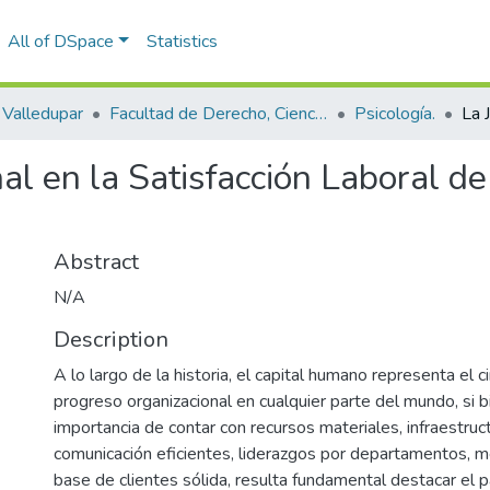
All of DSpace
Statistics
Valledupar
Facultad de Derecho, Ciencias Políticas y Sociales.
Psicología.
nal en la Satisfacción Laboral d
Abstract
N/A
Description
A lo largo de la historia, el capital humano representa el c
progreso organizacional en cualquier parte del mundo, si bi
importancia de contar con recursos materiales, infraestruc
comunicación eficientes, liderazgos por departamentos, m
base de clientes sólida, resulta fundamental destacar el pa