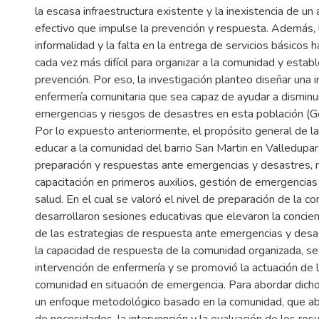
la escasa infraestructura existente y la inexistencia de un 
efectivo que impulse la prevención y respuesta. Además, l
informalidad y la falta en la entrega de servicios básicos 
cada vez más difícil para organizar a la comunidad y esta
prevención. Por eso, la investigación planteo diseñar una 
enfermería comunitaria que sea capaz de ayudar a disminuir
emergencias y riesgos de desastres en esta población (G
Por lo expuesto anteriormente, el propósito general de la
educar a la comunidad del barrio San Martin en Valledupar,
preparación y respuestas ante emergencias y desastres, 
capacitación en primeros auxilios, gestión de emergencias
salud. En el cual se valoró el nivel de preparación de la c
desarrollaron sesiones educativas que elevaron la concien
de las estrategias de respuesta ante emergencias y desas
la capacidad de respuesta de la comunidad organizada, se
intervención de enfermería y se promovió la actuación de
comunidad en situación de emergencia. Para abordar dicho 
un enfoque metodológico basado en la comunidad, que ab