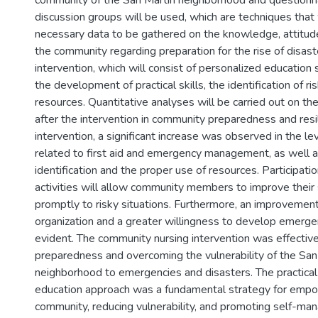
community of the San Martín neighborhood and questionna
discussion groups will be used, which are techniques that 
necessary data to be gathered on the knowledge, attitude
the community regarding preparation for the rise of disast
intervention, which will consist of personalized education
the development of practical skills, the identification of r
resources. Quantitative analyses will be carried out on th
after the intervention in community preparedness and resil
intervention, a significant increase was observed in the l
related to first aid and emergency management, as well as
identification and the proper use of resources. Participation
activities will allow community members to improve their 
promptly to risky situations. Furthermore, an improvemen
organization and a greater willingness to develop emerg
evident. The community nursing intervention was effective
preparedness and overcoming the vulnerability of the San
neighborhood to emergencies and disasters. The practical 
education approach was a fundamental strategy for emp
community, reducing vulnerability, and promoting self-mana