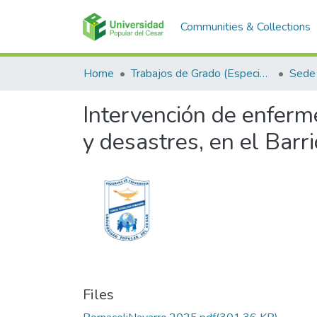
Communities & Collections
Home
Trabajos de Grado (Especializaciones y Pregrados)
Sede 
Intervención de enferm
y desastres, en el Barr
Files