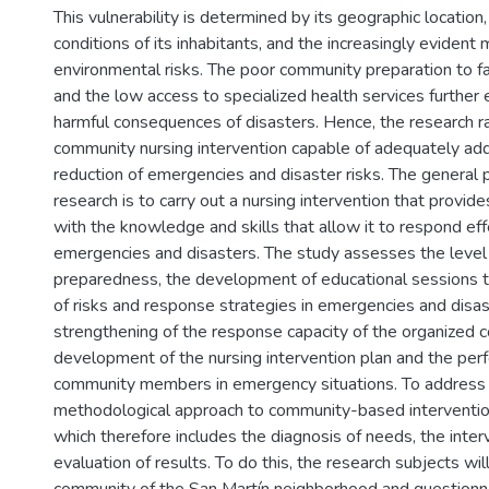
This vulnerability is determined by its geographic locatio
conditions of its inhabitants, and the increasingly evident 
environmental risks. The poor community preparation to fa
and the low access to specialized health services further
harmful consequences of disasters. Hence, the research ra
community nursing intervention capable of adequately ad
reduction of emergencies and disaster risks. The general 
research is to carry out a nursing intervention that provi
with the knowledge and skills that allow it to respond eff
emergencies and disasters. The study assesses the leve
preparedness, the development of educational sessions 
of risks and response strategies in emergencies and disas
strengthening of the response capacity of the organized 
development of the nursing intervention plan and the per
community members in emergency situations. To address t
methodological approach to community-based intervention
which therefore includes the diagnosis of needs, the inter
evaluation of results. To do this, the research subjects w