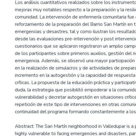
Los análisis cuantitativos realizados sobre los instrument
mejoras muy notables respecto a la preparación y la resili
comunidad. La intervención de enfermería comunitaria fue 
reforzamiento de la preparación del Barrio San Martín en 
emergencias y desastres, tal y como ilustran los resulta
desde las evaluaciones pre-intervención y post intervenci
cuestionarios que se aplicaron registraron un amplio cam
de los participantes sobre primeros auxilios, gestión del 
emergencia. Además, se observó una mayor participación
en la realización de simulacros y de actividades de prepara
incremento en la autogestión y la capacidad de respuesta
críticas. La propuesta de la educación práctica y participati
duda, la estrategia que posibilitó empoderar a la comunida
vulnerabilidad y decretar autogestión en situaciones crític
repetición de este tipo de intervenciones en otras comuni
continuidad del programa formando constantemente a los 
Abstract: The San Martín neighborhood in Valledupar is a p
highly vulnerable to facing emergencies and disasters, part