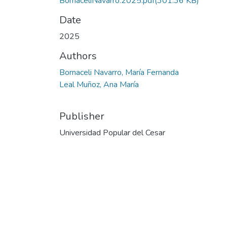
BornaceliNavarro.2025.pdf
(301.36 KB)
Date
2025
Authors
Bornaceli Navarro, María Fernanda
Leal Muñoz, Ana María
Publisher
Universidad Popular del Cesar