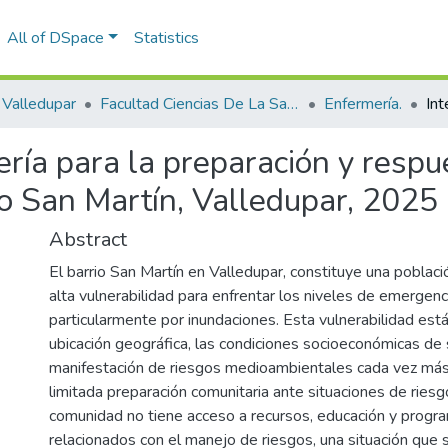
All of DSpace
Statistics
Valledupar
Facultad Ciencias De La Salud.
Enfermería.
ería para la preparación y resp
io San Martín, Valledupar, 2025
Abstract
El barrio San Martín en Valledupar, constituye una poblac
alta vulnerabilidad para enfrentar los niveles de emergenc
particularmente por inundaciones. Esta vulnerabilidad est
ubicación geográfica, las condiciones socioeconómicas de 
manifestación de riesgos medioambientales cada vez más
limitada preparación comunitaria ante situaciones de ries
comunidad no tiene acceso a recursos, educación y progr
relacionados con el manejo de riesgos, una situación que 