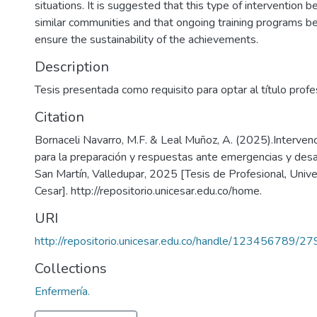
situations. It is suggested that this type of intervention b
similar communities and that ongoing training programs b
ensure the sustainability of the achievements.
Description
Tesis presentada como requisito para optar al título prof
Citation
Bornaceli Navarro, M.F. & Leal Muñoz, A. (2025).Interven
para la preparación y respuestas ante emergencias y desas
San Martín, Valledupar, 2025 [Tesis de Profesional, Univ
Cesar]. http://repositorio.unicesar.edu.co/home.
URI
http://repositorio.unicesar.edu.co/handle/123456789/2
Collections
Enfermería.