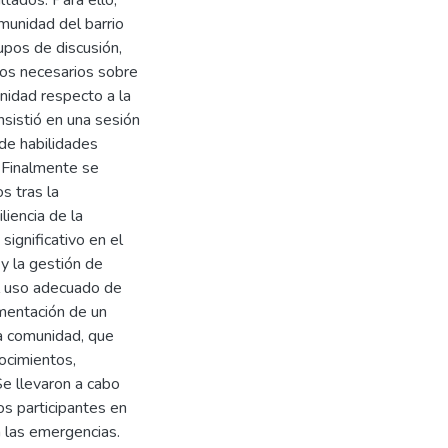
ltados. Para ello,
munidad del barrio
upos de discusión,
tos necesarios sobre
unidad respecto a la
nsistió en una sesión
de habilidades
. Finalmente se
s tras la
liencia de la
significativo en el
y la gestión de
el uso adecuado de
ementación de un
la comunidad, que
ocimientos,
Se llevaron a cabo
os participantes en
a las emergencias.