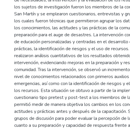
de necesidades, la intervención y la evaluación de los resu
los sujetos de investigación fueron los miembros de la co
San Martín y se emplearon cuestionarios, entrevistas y gr
los cuales fueron técnicas que permitieron agrupar los da
los conocimientos, las actitudes y las prácticas de la com
preparación para el auge de desastres. La intervención co
de educación personalizadas y centradas en el desarrollo 
prácticas, la identificación de riesgos y el uso de recursos
realizaron análisis cuantitativos de los resultados obtenido
intervención, evidenciando mejoras en la preparación y resi
comunidad. Tras la intervención, se observó un incremento 
nivel de conocimientos relacionados con primeros auxilios 
emergencias, así como con la identificación de riesgos y 
los recursos. Esta situación se obtuvo a partir de la impl
cuestionario tipo pretest y post-test a los miembros de 
permitió medir de manera objetiva los cambios en los con
actitudes y prácticas antes y después de la capacitación. 
grupos de discusión para poder evaluar la percepción de l
cuanto a su preparación y capacidad de respuesta frente 