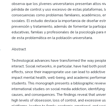
observa que los jóvenes universitarios presentan altos ni
pérdida de control y uso excesivo de estas plataformas, 
consecuencias como problemas familiares, académicos, e
sociales. El estudio destaca la importancia de diseñar est
prevención y tratamiento, además de fomentar la participa
educativas, familias y profesionales de la psicología para 
de esta problemática en la población universitaria.
,
Abstract
Technological advances have transformed the way peopl
interact. Social networks, in particular, have had both posi
effects, since their inappropriate use can lead to addictiv
impact mental health, well-being, and academic performan
students. This monograph presents a bibliographic review 
international studies on social media addiction, identifying
causes, and consequences. The findings reveal that unive
high levels of obsession, loss of control, and excessive u