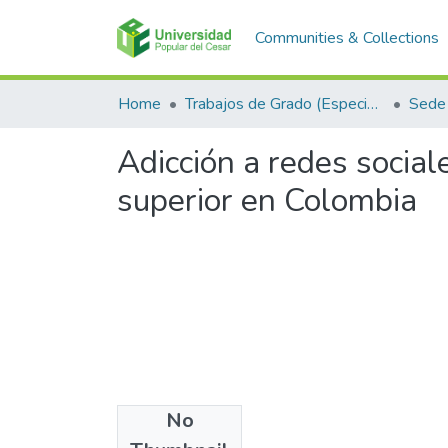
Communities & Collections
Home
Trabajos de Grado (Especializaciones y Pregrados)
Sede 
Adicción a redes social
superior en Colombia
No
Files