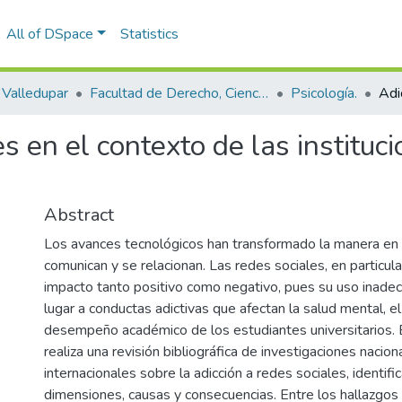
All of DSpace
Statistics
Valledupar
Facultad de Derecho, Ciencias Políticas y Sociales.
Psicología.
es en el contexto de las instituc
Abstract
Los avances tecnológicos han transformado la manera en
comunican y se relacionan. Las redes sociales, en particul
impacto tanto positivo como negativo, pues su uso inade
lugar a conductas adictivas que afectan la salud mental, el
desempeño académico de los estudiantes universitarios.
realiza una revisión bibliográfica de investigaciones nacion
internacionales sobre la adicción a redes sociales, identif
dimensiones, causas y consecuencias. Entre los hallazgos