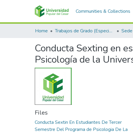
Communities & Collections
Home
Trabajos de Grado (Especializaciones y Pregrados)
Sede 
Conducta Sexting en es
Psicología de la Unive
Files
Conducta Sextin En Estudiantes De Tercer
Semestre Del Programa de Psicologia De La