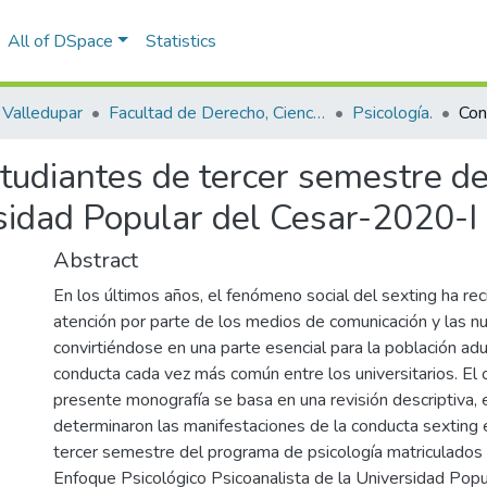
All of DSpace
Statistics
Valledupar
Facultad de Derecho, Ciencias Políticas y Sociales.
Psicología.
tudiantes de tercer semestre d
rsidad Popular del Cesar-2020-I
Abstract
En los últimos años, el fenómeno social del sexting ha re
atención por parte de los medios de comunicación y las n
convirtiéndose en una parte esencial para la población adu
conducta cada vez más común entre los universitarios. El 
presente monografía se basa en una revisión descriptiva, e
determinaron las manifestaciones de la conducta sexting 
tercer semestre del programa de psicología matriculados 
Enfoque Psicológico Psicoanalista de la Universidad Popul