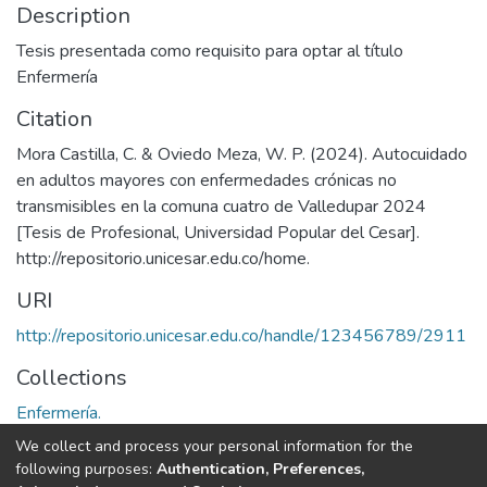
Description
Tesis presentada como requisito para optar al título
Enfermería
Citation
Mora Castilla, C. & Oviedo Meza, W. P. (2024). Autocuidado
en adultos mayores con enfermedades crónicas no
transmisibles en la comuna cuatro de Valledupar 2024
[Tesis de Profesional, Universidad Popular del Cesar].
http://repositorio.unicesar.edu.co/home.
URI
http://repositorio.unicesar.edu.co/handle/123456789/2911
Collections
Enfermería.
We collect and process your personal information for the
Full item page
following purposes:
Authentication, Preferences,