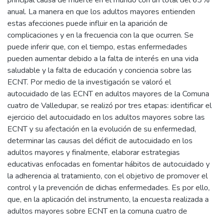
principal causa de muerte en el mundo con un total del 63%
anual. La manera en que los adultos mayores entienden
estas afecciones puede influir en la aparición de
complicaciones y en la frecuencia con la que ocurren. Se
puede inferir que, con el tiempo, estas enfermedades
pueden aumentar debido a la falta de interés en una vida
saludable y la falta de educación y conciencia sobre las
ECNT. Por medio de la investigación se valoró el
autocuidado de las ECNT en adultos mayores de la Comuna
cuatro de Valledupar, se realizó por tres etapas: identificar el
ejercicio del autocuidado en los adultos mayores sobre las
ECNT y su afectación en la evolución de su enfermedad,
determinar las causas del déficit de autocuidado en los
adultos mayores y finalmente, elaborar estrategias
educativas enfocadas en fomentar hábitos de autocuidado y
la adherencia al tratamiento, con el objetivo de promover el
control y la prevención de dichas enfermedades. Es por ello,
que, en la aplicación del instrumento, la encuesta realizada a
adultos mayores sobre ECNT en la comuna cuatro de