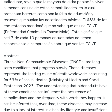
Valledupar, reveló que la mayoría de dicha población, viven
al menos con una de estas comorbilidades, en lo cual
presentan barreras como son la falta de educación y
recursos que suplan las necesidades básicas. El 68% de los
encuestados mencionó que no sabe qué es una ECNT
(Enfermedad Crónica No Transmisible). Esto significa que
casi 7 de cada 10 personas encuestadas no tienen
conocimiento o comprensión sobre qué son las ECNT.
Abstract
Chronic Non-Communicable Diseases (CNCDs) are long-
term conditions that progress slowly. These diseases
represent the leading cause of death worldwide, accounting
for 63% of annual deaths (Ministry of Health and Social
Protection, 2023). The understanding that older adults have
of these conditions can influence the occurrence of
complications and the frequency with which they happen. It
can be inferred that, over time, these diseases may increase
due to a lack of interest in a healthy lifestyle and insufficient