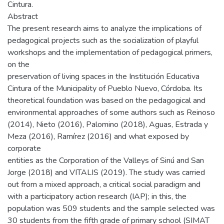
Cintura.
Abstract
The present research aims to analyze the implications of
pedagogical projects such as the socialization of playful
workshops and the implementation of pedagogical primers,
on the
preservation of living spaces in the Institución Educativa
Cintura of the Municipality of Pueblo Nuevo, Córdoba. Its
theoretical foundation was based on the pedagogical and
environmental approaches of some authors such as Reinoso
(2014), Nieto (2016), Palomino (2018), Aguas, Estrada y
Meza (2016), Ramírez (2016) and what exposed by
corporate
entities as the Corporation of the Valleys of Sinú and San
Jorge (2018) and VITALIS (2019). The study was carried
out from a mixed approach, a critical social paradigm and
with a participatory action research (IAP); in this, the
population was 509 students and the sample selected was
30 students from the fifth grade of primary school (SIMAT