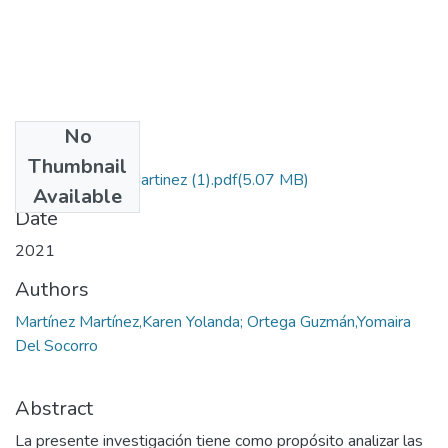
No
Files
Thumbnail
Proyecto Karen Martinez (1).pdf
(5.07 MB)
Available
Date
2021
Authors
Martínez Martínez,Karen Yolanda; Ortega Guzmán,Yomaira
Del Socorro
Abstract
La presente investigación tiene como propósito analizar las