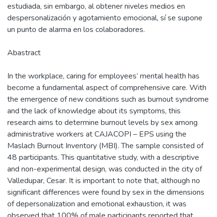
estudiada, sin embargo, al obtener niveles medios en
despersonalización y agotamiento emocional, sí se supone
un punto de alarma en los colaboradores.
Abastract
In the workplace, caring for employees’ mental health has
become a fundamental aspect of comprehensive care. With
the emergence of new conditions such as burnout syndrome
and the lack of knowledge about its symptoms, this
research aims to determine burnout levels by sex among
administrative workers at CAJACOPI – EPS using the
Maslach Burnout Inventory (MBI). The sample consisted of
48 participants. This quantitative study, with a descriptive
and non-experimental design, was conducted in the city of
Valledupar, Cesar. It is important to note that, although no
significant differences were found by sex in the dimensions
of depersonalization and emotional exhaustion, it was
observed that 100% of male participants reported that