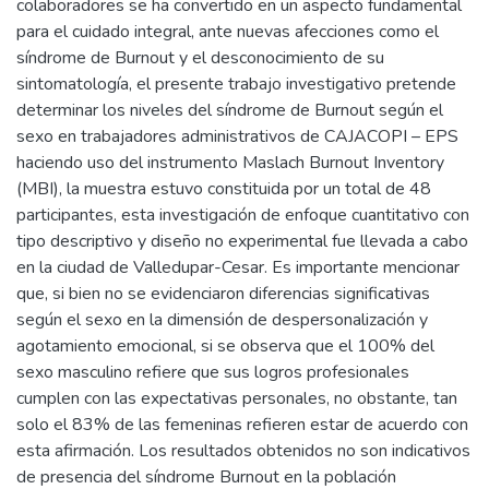
colaboradores se ha convertido en un aspecto fundamental
para el cuidado integral, ante nuevas afecciones como el
síndrome de Burnout y el desconocimiento de su
sintomatología, el presente trabajo investigativo pretende
determinar los niveles del síndrome de Burnout según el
sexo en trabajadores administrativos de CAJACOPI – EPS
haciendo uso del instrumento Maslach Burnout Inventory
(MBI), la muestra estuvo constituida por un total de 48
participantes, esta investigación de enfoque cuantitativo con
tipo descriptivo y diseño no experimental fue llevada a cabo
en la ciudad de Valledupar-Cesar. Es importante mencionar
que, si bien no se evidenciaron diferencias significativas
según el sexo en la dimensión de despersonalización y
agotamiento emocional, si se observa que el 100% del
sexo masculino refiere que sus logros profesionales
cumplen con las expectativas personales, no obstante, tan
solo el 83% de las femeninas refieren estar de acuerdo con
esta afirmación. Los resultados obtenidos no son indicativos
de presencia del síndrome Burnout en la población