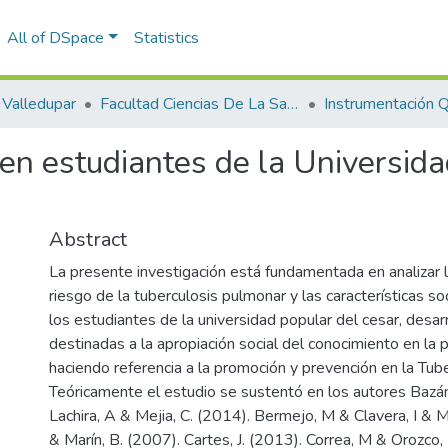
All of DSpace
Statistics
Valledupar
Facultad Ciencias De La Salud.
Instrumentación Qu
en estudiantes de la Universida
Abstract
La presente investigación está fundamentada en analizar 
riesgo de la tuberculosis pulmonar y las características 
los estudiantes de la universidad popular del cesar, desar
destinadas a la apropiación social del conocimiento en la p
haciendo referencia a la promoción y prevención en la Tube
Teóricamente el estudio se sustentó en los autores Bazán
Lachira, A & Mejia, C. (2014). Bermejo, M & Clavera, I & M
& Marín, B. (2007). Cartes, J. (2013). Correa, M & Orozco