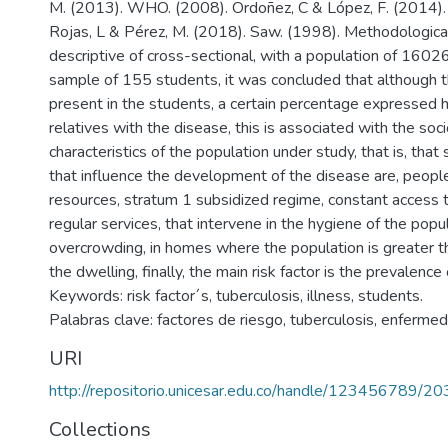
M. (2013). WHO. (2008). Ordoñez, C & López, F. (2014).
Rojas, L & Pérez, M. (2018). Saw. (1998). Methodological
descriptive of cross-sectional, with a population of 1602
sample of 155 students, it was concluded that although 
present in the students, a certain percentage expressed h
relatives with the disease, this is associated with the so
characteristics of the population under study, that is, that
that influence the development of the disease are, people
resources, stratum 1 subsidized regime, constant access 
regular services, that intervene in the hygiene of the popul
overcrowding, in homes where the population is greater th
the dwelling, finally, the main risk factor is the prevalence 
Keywords: risk factor´s, tuberculosis, illness, students.
Palabras clave: factores de riesgo, tuberculosis, enferme
URI
http://repositorio.unicesar.edu.co/handle/123456789/2
Collections