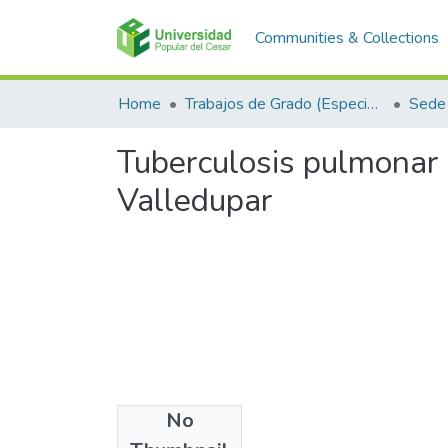
Communities & Collections
Home
Trabajos de Grado (Especializaciones y Pregrados)
Sede 
Tuberculosis pulmonar 
Valledupar
No
Files