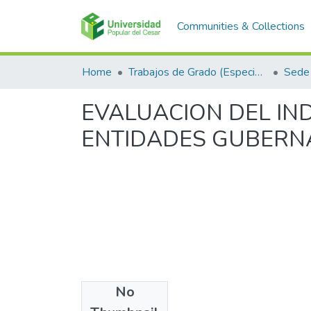
Communities & Collections
Home
Trabajos de Grado (Especializaciones y Pregrados)
Sede 
EVALUACION DEL IN
ENTIDADES GUBERNA
No
Files