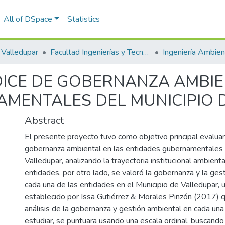
All of DSpace
Statistics
Valledupar
Facultad Ingenierías y Tecnologías
DICE DE GOBERNANZA AMBIE
MENTALES DEL MUNICIPIO 
Abstract
El presente proyecto tuvo como objetivo principal evaluar 
gobernanza ambiental en las entidades gubernamentales 
Valledupar, analizando la trayectoria institucional ambient
entidades, por otro lado, se valoró la gobernanza y la ges
cada una de las entidades en el Municipio de Valledupar, 
establecido por Issa Gutiérrez & Morales Pinzón (2017) q
análisis de la gobernanza y gestión ambiental en cada una
estudiar, se puntuara usando una escala ordinal, buscando