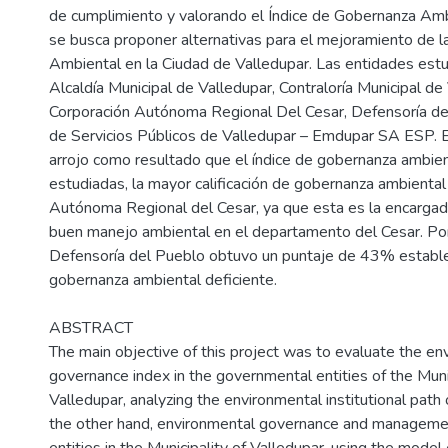
de cumplimiento y valorando el Índice de Gobernanza Ambi
se busca proponer alternativas para el mejoramiento de 
Ambiental en la Ciudad de Valledupar. Las entidades estu
Alcaldía Municipal de Valledupar, Contraloría Municipal de
Corporación Autónoma Regional Del Cesar, Defensoría d
de Servicios Públicos de Valledupar – Emdupar SA ESP. E
arrojo como resultado que el índice de gobernanza ambien
estudiadas, la mayor calificación de gobernanza ambiental
Autónoma Regional del Cesar, ya que esta es la encargad
buen manejo ambiental en el departamento del Cesar. Por 
Defensoría del Pueblo obtuvo un puntaje de 43% establ
gobernanza ambiental deficiente.
ABSTRACT
The main objective of this project was to evaluate the en
governance index in the governmental entities of the Munic
Valledupar, analyzing the environmental institutional path 
the other hand, environmental governance and managemen