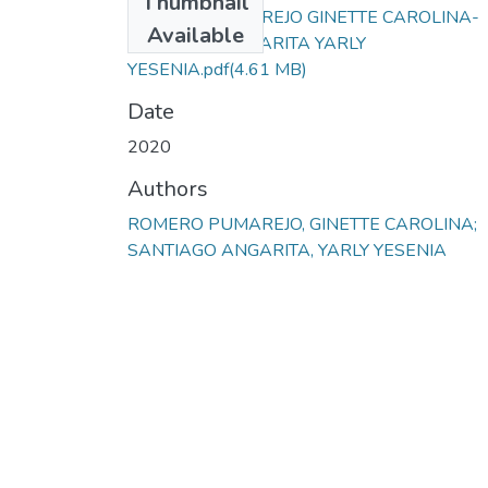
Thumbnail
ROMERO PUMAREJO GINETTE CAROLINA-
Available
SANTIAGO ANGARITA YARLY
YESENIA.pdf
(4.61 MB)
Date
2020
Authors
ROMERO PUMAREJO, GINETTE CAROLINA;
SANTIAGO ANGARITA, YARLY YESENIA