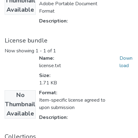
Thumbnail
Adobe Portable Document
Available
Format
Description:
License bundle
Now showing
1 - 1 of 1
Name:
Down
license.txt
load
Size:
1.71 KB
Format:
No
Item-specific license agreed to
Thumbnail
upon submission
Available
Description:
Collections