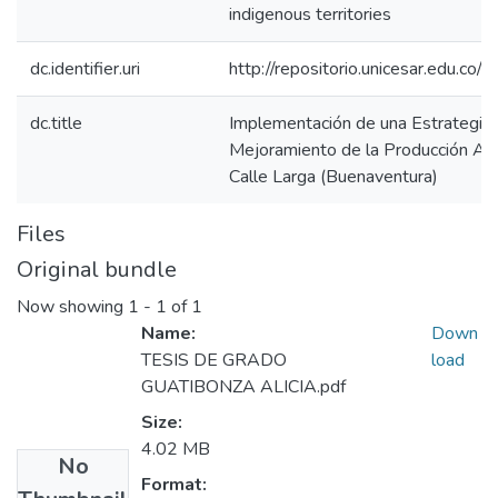
indigenous territories
dc.identifier.uri
http://repositorio.unicesar.edu.
dc.title
Implementación de una Estrategia 
Mejoramiento de la Producción Agr
Calle Larga (Buenaventura)
Files
Original bundle
Now showing
1 - 1 of 1
Name:
Down
TESIS DE GRADO
load
GUATIBONZA ALICIA.pdf
Size:
4.02 MB
No
Format: