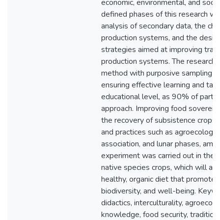
economic, environmental, and socia
defined phases of this research w
analysis of secondary data, the char
production systems, and the desig
strategies aimed at improving tradit
production systems. The research u
method with purposive sampling of 
ensuring effective learning and taki
educational level, as 90% of partici
approach. Improving food sovereign
the recovery of subsistence crops,
and practices such as agroecologica
association, and lunar phases, amo
experiment was carried out in their
native species crops, which will al
healthy, organic diet that promotes
biodiversity, and well-being. Keyw
didactics, interculturality, agroecolo
knowledge, food security, tradition