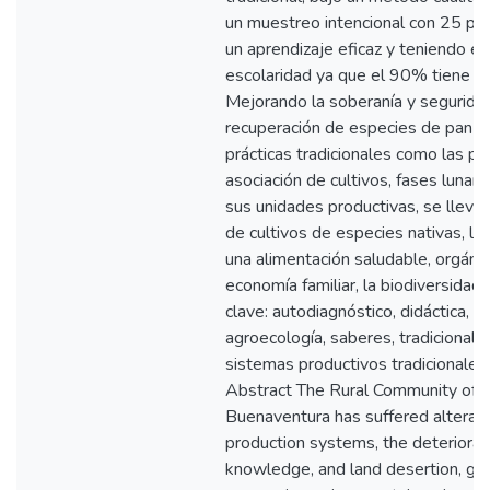
un muestreo intencional con 25 par
un aprendizaje eficaz y teniendo en
escolaridad ya que el 90% tiene un 
Mejorando la soberanía y seguridad
recuperación de especies de pan c
prácticas tradicionales como las pr
asociación de cultivos, fases lunare
sus unidades productivas, se llevó
de cultivos de especies nativas, lo
una alimentación saludable, orgáni
economía familiar, la biodiversidad
clave: autodiagnóstico, didáctica, in
agroecología, saberes, tradicionales
sistemas productivos tradicionales, 
Abstract The Rural Community of Ca
Buenaventura has suffered alteration
production systems, the deteriorati
knowledge, and land desertion, gene