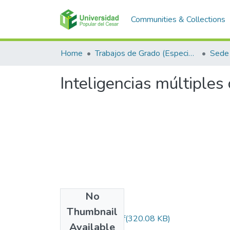
Communities & Collections
Home
Trabajos de Grado (Especializaciones y Pregrados)
Sede 
Inteligencias múltiples
No
Files
Thumbnail
Monografia v2.pdf
(320.08 KB)
Available