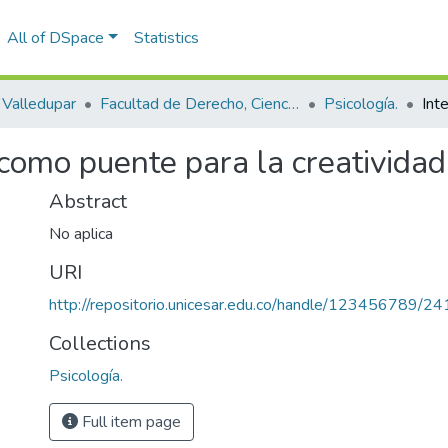
All of DSpace
Statistics
Valledupar
Facultad de Derecho, Ciencias Políticas y Sociales.
Psicología.
 como puente para la creativida
Abstract
No aplica
URI
http://repositorio.unicesar.edu.co/handle/123456789/2
Collections
Psicología.
Full item page