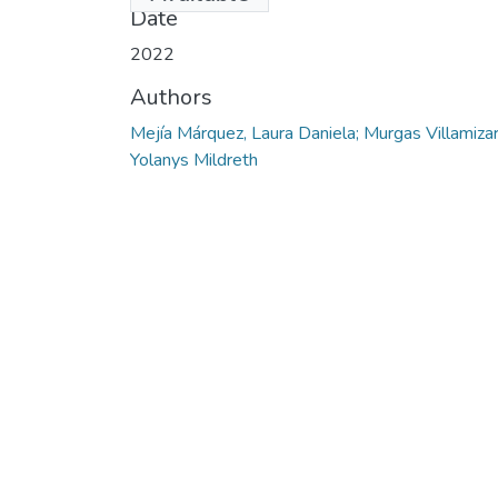
Date
2022
Authors
Mejía Márquez, Laura Daniela; Murgas Villamizar
Yolanys Mildreth