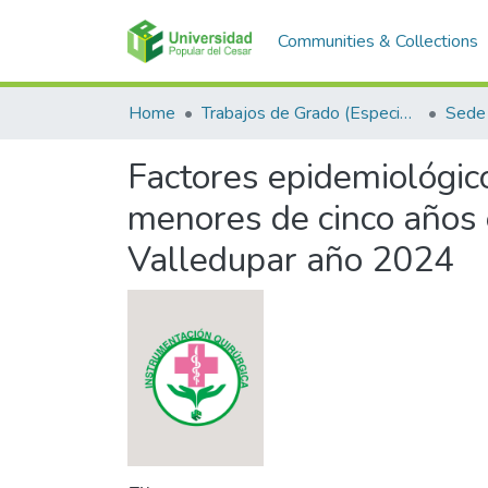
Communities & Collections
Home
Trabajos de Grado (Especializaciones y Pregrados)
Sede 
Factores epidemiológico
menores de cinco años 
Valledupar año 2024