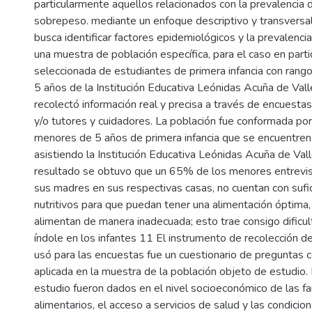
particularmente aquellos relacionados con la prevalencia d
sobrepeso. mediante un enfoque descriptivo y transversal,
busca identificar factores epidemiológicos y la prevalenci
una muestra de población específica, para el caso en parti
seleccionada de estudiantes de primera infancia con rang
5 años de la Institución Educativa Leónidas Acuña de Val
recolectó información real y precisa a través de encuestas
y/o tutores y cuidadores. La población fue conformada por
menores de 5 años de primera infancia que se encuentren
asistiendo la Institución Educativa Leónidas Acuña de Va
resultado se obtuvo que un 65% de los menores entrevis
sus madres en sus respectivas casas, no cuentan con sufi
nutritivos para que puedan tener una alimentación óptima
alimentan de manera inadecuada; esto trae consigo dificu
índole en los infantes 11 El instrumento de recolección d
usó para las encuestas fue un cuestionario de preguntas ce
aplicada en la muestra de la población objeto de estudio.
estudio fueron dados en el nivel socioeconómico de las fam
alimentarios, el acceso a servicios de salud y las condici