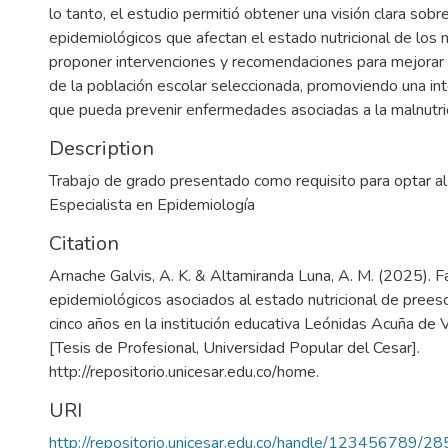
lo tanto, el estudio permitió obtener una visión clara sob
epidemiológicos que afectan el estado nutricional de los m
proponer intervenciones y recomendaciones para mejorar la
de la población escolar seleccionada, promoviendo una in
que pueda prevenir enfermedades asociadas a la malnutric
Description
Trabajo de grado presentado como requisito para optar al 
Especialista en Epidemiología
Citation
Arnache Galvis, A. K. & Altamiranda Luna, A. M. (2025). F
epidemiológicos asociados al estado nutricional de pree
cinco años en la institución educativa Leónidas Acuña de
[Tesis de Profesional, Universidad Popular del Cesar].
http://repositorio.unicesar.edu.co/home.
URI
http://repositorio.unicesar.edu.co/handle/123456789/2