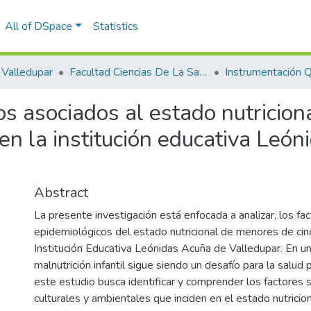
All of DSpace
Statistics
Valledupar
Facultad Ciencias De La Salud.
Instrumentación Qu
s asociados al estado nutricion
en la institución educativa Leó
Abstract
La presente investigación está enfocada a analizar, los fa
epidemiológicos del estado nutricional de menores de cin
Institución Educativa Leónidas Acuña de Valledupar. En u
malnutrición infantil sigue siendo un desafío para la salud 
este estudio busca identificar y comprender los factores
culturales y ambientales que inciden en el estado nutricion