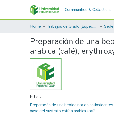
Communities & Collections
Home
Trabajos de Grado (Especializaciones y Pregrados)
Sede 
Preparación de una bebi
arabica (café), erythro
Files
Preparación de una bebida rica en antioxidantes
base del sustrato coffea arabica (café),