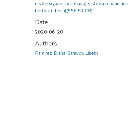
erythroxylum coca (hayo) y stevia rebaudiana
bertoni (stevia)
(996.51 KB)
Date
2020-06-20
Authors
Ramirez, Diana; Strauch, Liseth