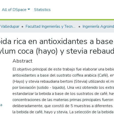
All of DSpace
Statistics
Valledupar
Facultad Ingenierías y Tecnologías
Ingeniería Agroind
da rica en antioxidantes a base 
xylum coca (hayo) y stevia rebaud
Abstract
El objetivo principal de este trabajo fue elaborar una bebi
antioxidantes a base del sustrato coffea arabica (Café), e
(Hayo) y stevia rebaudiana bertoni (Stevia) utilizando el 
por lixiviación (solido - liquido), Una vez obtenido los ext
estandarizar la bebida a base de los sustratos de café, ha
concentraciones de las materias primas principales fueron
 a
deliberadamente, que constó de 5 muestras a diferentes
la bebida de café, hayo y stevia, La selección de la bebida