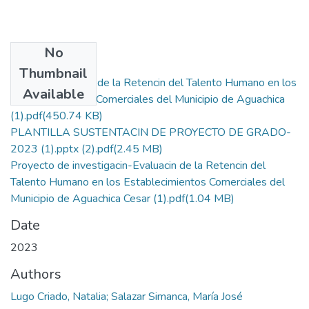
No
Files
Thumbnail
Articulo Evaluacin de la Retencin del Talento Humano en los
Available
Establecimientos Comerciales del Municipio de Aguachica
(1).pdf
(450.74 KB)
PLANTILLA SUSTENTACIN DE PROYECTO DE GRADO-
2023 (1).pptx (2).pdf
(2.45 MB)
Proyecto de investigacin-Evaluacin de la Retencin del
Talento Humano en los Establecimientos Comerciales del
Municipio de Aguachica Cesar (1).pdf
(1.04 MB)
Date
2023
Authors
Lugo Criado, Natalia; Salazar Simanca, María José