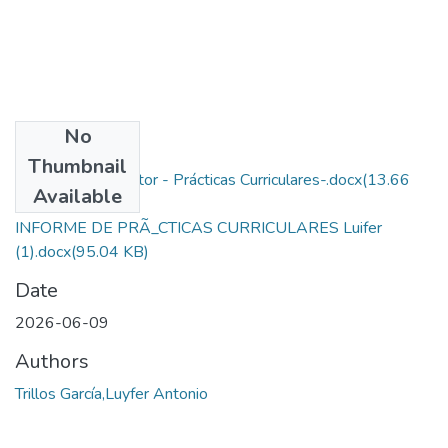
No
Files
Thumbnail
Derechos de autor - Prácticas Curriculares-.docx
(13.66
Available
KB)
INFORME DE PRÃ_CTICAS CURRICULARES Luifer
(1).docx
(95.04 KB)
Date
2026-06-09
Authors
Trillos García,Luyfer Antonio