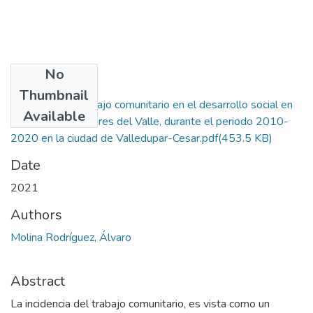
No
Files
Thumbnail
Incidencia del trabajo comunitario en el desarrollo social en
Available
el barrio Amaneceres del Valle, durante el periodo 2010-
2020 en la ciudad de Valledupar-Cesar.pdf
(453.5 KB)
Date
2021
Authors
Molina Rodríguez, Álvaro
Abstract
La incidencia del trabajo comunitario, es vista como un