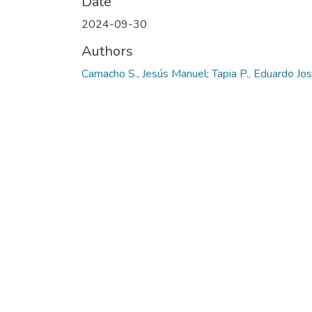
Date
2024-09-30
Authors
Camacho S., Jesús Manuel; Tapia P., Eduardo Jo