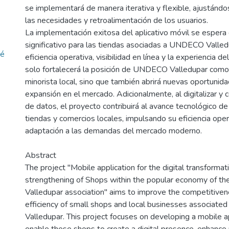
se implementará de manera iterativa y flexible, ajustánd
las necesidades y retroalimentación de los usuarios.
La implementación exitosa del aplicativo móvil se espera
significativo para las tiendas asociadas a UNDECO Valle
sé
eficiencia operativa, visibilidad en línea y la experiencia de
solo fortalecerá la posición de UNDECO Valledupar como 
minorista local, sino que también abrirá nuevas oportunid
expansión en el mercado. Adicionalmente, al digitalizar y c
de datos, el proyecto contribuirá al avance tecnológico d
tiendas y comercios locales, impulsando su eficiencia opera
adaptación a las demandas del mercado moderno.
Abstract
The project "Mobile application for the digital transformat
strengthening of Shops within the popular economy of 
Valledupar association" aims to improve the competitiven
efficiency of small shops and local businesses associa
Valledupar. This project focuses on developing a mobile ap