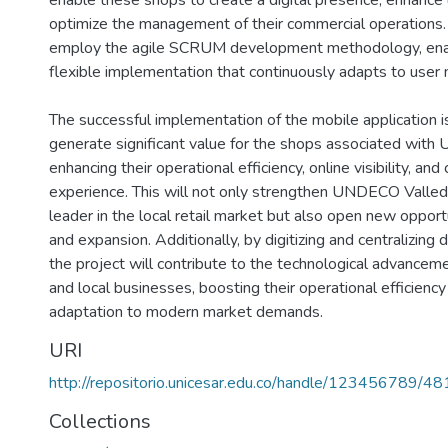
enable these shops to create a digital presence, enhance
optimize the management of their commercial operations. 
employ the agile SCRUM development methodology, enabl
flexible implementation that continuously adapts to user
The successful implementation of the mobile application 
generate significant value for the shops associated wit
enhancing their operational efficiency, online visibility, an
experience. This will not only strengthen UNDECO Valledu
leader in the local retail market but also open new opport
and expansion. Additionally, by digitizing and centralizin
the project will contribute to the technological advancem
and local businesses, boosting their operational efficiency a
adaptation to modern market demands.
URI
http://repositorio.unicesar.edu.co/handle/123456789/48
Collections