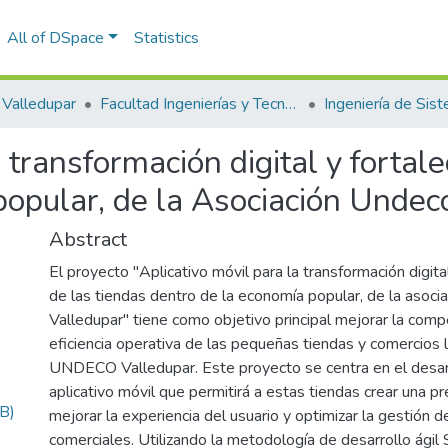
All of DSpace
Statistics
Valledupar
Facultad Ingenierías y Tecnologías
Ingeniería de Sis
 transformación digital y fortal
popular, de la Asociación Undec
Abstract
El proyecto "Aplicativo móvil para la transformación digita
de las tiendas dentro de la economía popular, de la aso
Valledupar" tiene como objetivo principal mejorar la compe
eficiencia operativa de las pequeñas tiendas y comercios 
UNDECO Valledupar. Este proyecto se centra en el desar
aplicativo móvil que permitirá a estas tiendas crear una pre
B)
mejorar la experiencia del usuario y optimizar la gestión 
comerciales. Utilizando la metodología de desarrollo ági