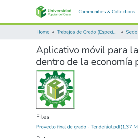
Communities & Collections
Home
Trabajos de Grado (Especializaciones y Pregrados)
Sede 
Aplicativo móvil para la
dentro de la economía 
Files
Proyecto final de grado - Tendefácil.pdf
(1.37 M