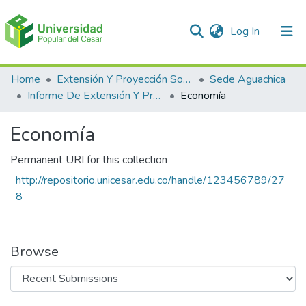
(current)
Log In
Communities & Collections
Home
Extensión Y Proyección Social
Sede Aguachica
Informe De Extensión Y Proyección Social
Economía
All of DSpace
Economía
Statistics
Permanent URI for this collection
http://repositorio.unicesar.edu.co/handle/123456789/27
8
Browse