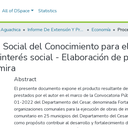
All of DSpace
Statistics
 Aguachica
Informe De Extensión Y Proyección Social
Economía
Social del Conocimiento para el
interés social - Elaboración de 
mira
Abstract
El presente documento expone el producto resultante de 
prestados por el autor en el marco de la Convocatoria P
01-2022 del Departamento del Cesar, denominada Fortal
organizaciones comunales para la ejecución de obras de i
comunitario en 25 municipios del Departamento del Cesar. 
como propósito contribuir al desarrollo y fortalecimiento 