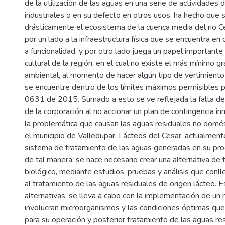
de la utilización de las aguas en una serie de actividades 
industriales o en su defecto en otros usos, ha hecho que s
drásticamente el ecosistema de la cuenca media del rio C
por un lado a la infraestructura física que se encuentra en
a funcionalidad, y por otro lado juega un papel importante
cultural de la región, en el cual no existe el más mínimo g
ambiental, al momento de hacer algún tipo de vertimiento
se encuentre dentro de los límites máximos permisibles po
0631 de 2015. Sumado a esto se ve reflejada la falta de
de la corporación al no accionar un plan de contingencia i
la problemática que causan las aguas residuales no domé
el municipio de Valledupar. Lácteos del Cesar, actualment
sistema de tratamiento de las aguas generadas en su pro
de tal manera, se hace necesario crear una alternativa de
biológico, mediante estudios, pruebas y análisis que conll
al tratamiento de las aguas residuales de origen lácteo. E
alternativas, se lleva a cabo con la implementación de un
involucran microorganismos y las condiciones óptimas que
para su operación y posterior tratamiento de las aguas res