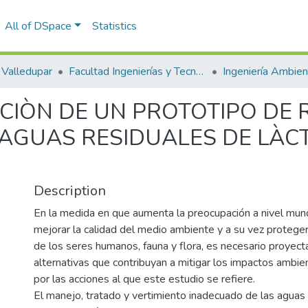
All of DSpace
Statistics
Valledupar
Facultad Ingenierías y Tecnologías
CIÒN DE UN PROTOTIPO DE
 AGUAS RESIDUALES DE LÀC
Description
En la medida en que aumenta la preocupación a nivel mun
mejorar la calidad del medio ambiente y a su vez proteger 
de los seres humanos, fauna y flora, es necesario proyecta
alternativas que contribuyan a mitigar los impactos ambi
por las acciones al que este estudio se refiere.
El manejo, tratado y vertimiento inadecuado de las aguas