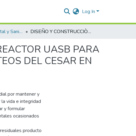
Log In
Ingeniería Ambiental y Sanitaria.
DISEÑO Y CONSTRUCCIÒN DE UN PROTOTIPO DE REACTOR UASB PARA EL TRATAMIENTO DE AGUAS RESIDUALES DE LÀCTEOS DEL CESAR EN VALLEDUPAR.
 REACTOR UASB PARA
TEOS DEL CESAR EN
dial por mantener y
la vida e integridad
r y formular
entales ocasionados
 residuales producto