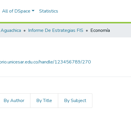
All of DSpace
Statistics
 Aguachica
Informe De Estrategias FIS
Economía
itorio.unicesar.edu.co/handle/123456789/270
By Author
By Title
By Subject