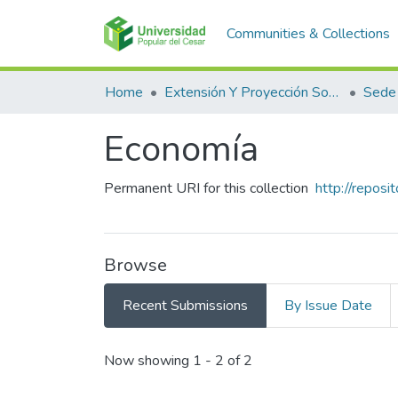
Communities & Collections
Home
Extensión Y Proyección Social
Sede
Economía
Permanent URI for this collection
http://repos
Browse
Recent Submissions
By Issue Date
Recent Submissions
Now showing
1 - 2 of 2