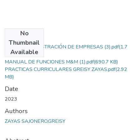
No
Files
Thumbnail
GREISY ADMINISTRACIÓN DE EMPRESAS (3).pdf
(1.7
Available
MB)
MANUAL DE FUNCIONES M&M (1).pdf
(690.7 KB)
PRACTICAS CURRICULARES GREISY ZAYAS.pdf
(2.92
MB)
Date
2023
Authors
ZAYAS SAJONERO,GREISY