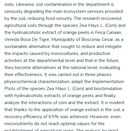
soils. Likewise, soil contamination in the department is
seriously degrading the main ecosystem services provided
by the soil, reducing food security. The research recovered
agricultural soils through the species Zea Mays L. (Corn) and
the hydroalcoholic extract of orange peels in Finca Canaan,
Vereda Boca De Tigre, Municipality of Bosconia, Cesar, as a
sustainable alternative that sought to reduce and mitigate
the impacts caused by monocultures, and productive
activities at the departmental level and that in the future,
they become alternatives at the national level, evaluating
their effectiveness. It was carried out in three phases:
physicochemical characterization; adapt the Implementation
Plots of the species Zea Mays L. (Corn) and biostimulation
with hydroalcoholic extracts of orange peels and finally,
analyze the interactions of corn and the extract. It is evident
that thanks to the application of orange extract in the soil, a
recovery efficiency of 65% was achieved. However, even
micronutrients do not reach optimal values for the
establishment of agricultural crops. The analysis by least