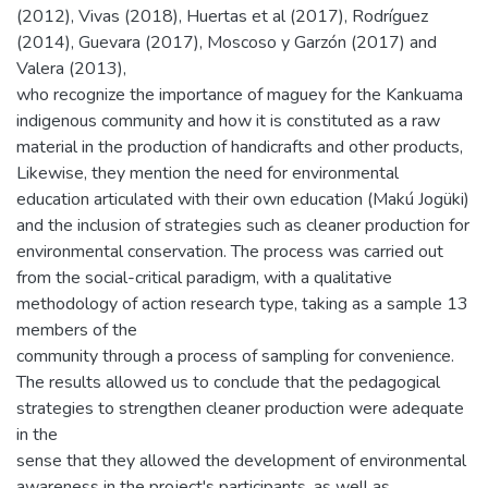
(2012), Vivas (2018), Huertas et al (2017), Rodríguez
(2014), Guevara (2017), Moscoso y Garzón (2017) and
Valera (2013),
who recognize the importance of maguey for the Kankuama
indigenous community and how it is constituted as a raw
material in the production of handicrafts and other products,
Likewise, they mention the need for environmental
education articulated with their own education (Makú Jogüki)
and the inclusion of strategies such as cleaner production for
environmental conservation. The process was carried out
from the social-critical paradigm, with a qualitative
methodology of action research type, taking as a sample 13
members of the
community through a process of sampling for convenience.
The results allowed us to conclude that the pedagogical
strategies to strengthen cleaner production were adequate
in the
sense that they allowed the development of environmental
awareness in the project's participants, as well as