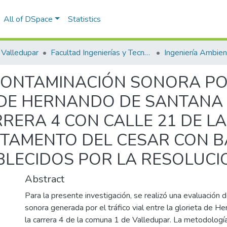
All of DSpace
Statistics
Valledupar
Facultad Ingenierías y Tecnologías
CONTAMINACIÓN SONORA POR
 DE HERNANDO DE SANTANA 
RRERA 4 CON CALLE 21 DE L
TAMENTO DEL CESAR CON B
BLECIDOS POR LA RESOLUCIO
Abstract
Para la presente investigación, se realizó una evaluación 
sonora generada por el tráfico vial entre la glorieta de 
la carrera 4 de la comuna 1 de Valledupar. La metodología