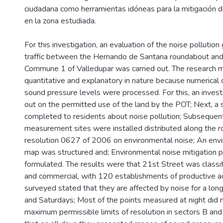
ciudadana como herramientas idóneas para la mitigación d
en la zona estudiada.
For this investigation, an evaluation of the noise pollutio
traffic between the Hernando de Santana roundabout and 
Commune 1 of Valledupar was carried out. The research
quantitative and explanatory in nature because numerical d
sound pressure levels were processed. For this, an invest
out on the permitted use of the land by the POT; Next, a
completed to residents about noise pollution; Subsequent
measurement sites were installed distributed along the 
resolution 0627 of 2006 on environmental noise; An env
map was structured and; Environmental noise mitigation
formulated. The results were that 21st Street was classif
and commercial, with 120 establishments of productive ac
surveyed stated that they are affected by noise for a lon
and Saturdays; Most of the points measured at night did 
maximum permissible limits of resolution in sectors B and