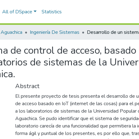
All of DSpace
Statistics
 Aguachica
Ingeniería De Sistemas
a de control de acceso, basado 
atorios de sistemas de la Unive
ica.
Abstract
El presente proyecto de tesis presenta el desarrollo de u
de acceso basado en IoT (internet de las cosas) para el p
a los laboratorios de sistemas de la Universidad Popular 
Aguachica. Se pudo identificar que el sistema de segurid
laboratorio carecía de una funcionalidad que permitiera la i
forma ágil y puntual de los presentes, es por ello que, tr