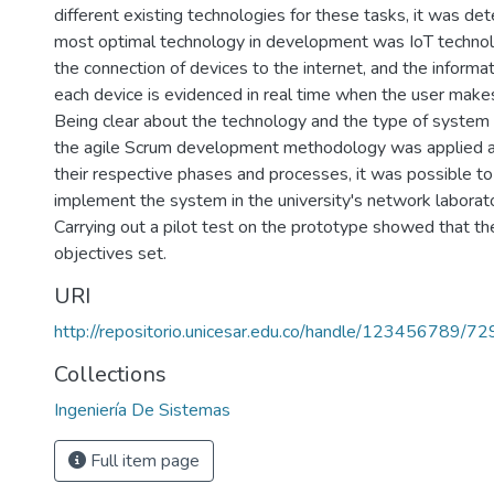
different existing technologies for these tasks, it was de
most optimal technology in development was IoT technolo
the connection of devices to the internet, and the informa
each device is evidenced in real time when the user makes
Being clear about the technology and the type of system
the agile Scrum development methodology was applied an
their respective phases and processes, it was possible t
implement the system in the university's network laborator
Carrying out a pilot test on the prototype showed that t
objectives set.
URI
http://repositorio.unicesar.edu.co/handle/123456789/72
Collections
Ingeniería De Sistemas
Full item page