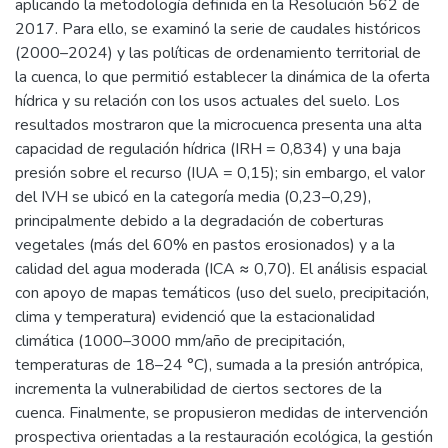
aplicando la metodología definida en la Resolución 562 de
2017. Para ello, se examinó la serie de caudales históricos
(2000–2024) y las políticas de ordenamiento territorial de
la cuenca, lo que permitió establecer la dinámica de la oferta
hídrica y su relación con los usos actuales del suelo. Los
resultados mostraron que la microcuenca presenta una alta
capacidad de regulación hídrica (IRH = 0,834) y una baja
presión sobre el recurso (IUA = 0,15); sin embargo, el valor
del IVH se ubicó en la categoría media (0,23–0,29),
principalmente debido a la degradación de coberturas
vegetales (más del 60% en pastos erosionados) y a la
calidad del agua moderada (ICA ≈ 0,70). El análisis espacial
con apoyo de mapas temáticos (uso del suelo, precipitación,
clima y temperatura) evidenció que la estacionalidad
climática (1000–3000 mm/año de precipitación,
temperaturas de 18–24 °C), sumada a la presión antrópica,
incrementa la vulnerabilidad de ciertos sectores de la
cuenca. Finalmente, se propusieron medidas de intervención
prospectiva orientadas a la restauración ecológica, la gestión