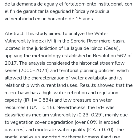
de la demanda de agua y el fortalecimiento institucional, con
el fin de garantizar la seguridad hídrica y reducir la
vulnerabilidad en un horizonte de 15 años.
Abstract: This study aimed to analyze the Water
Vulnerability Index (IVH) in the Sororia River micro-basin,
located in the jurisdiction of La Jagua de Ibirico (Cesar),
applying the methodology established in Resolution 562 of
2017. The analysis considered the historical streamflow
series (2000–2024) and territorial planning policies, which
allowed the characterization of water availability and its
relationship with current land uses. Results showed that the
micro-basin has a high-water retention and regulation
capacity (IRH = 0.834) and low pressure on water
resources (IUA = 0.15). Nevertheless, the IVH was
classified as medium vulnerability (0.23–0.29), mainly due
to vegetation cover degradation (over 60% in eroded
pastures) and moderate water quality (ICA ≈ 0.70). The
spatial analysis supported by thematic maps (land use,