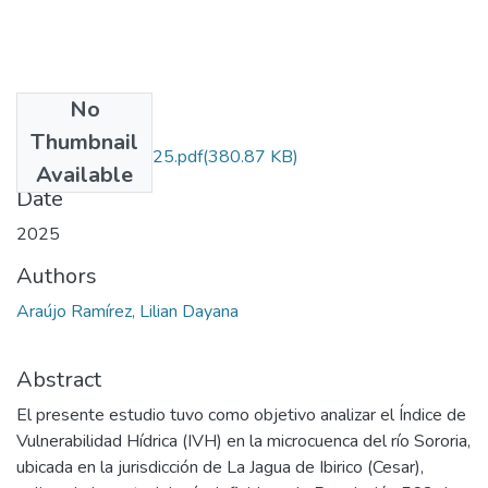
No
Files
Thumbnail
AraujoRamirez.2025.pdf
(380.87 KB)
Available
Date
2025
Authors
Araújo Ramírez, Lilian Dayana
Abstract
El presente estudio tuvo como objetivo analizar el Índice de
Vulnerabilidad Hídrica (IVH) en la microcuenca del río Sororia,
ubicada en la jurisdicción de La Jagua de Ibirico (Cesar),