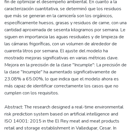
fin de optimizar el desempeño ambiental. En cuanto a la
caracterización cuantitativa, se determinó que los residuos
que más se generan en la carnicería son los orgánicos,
específicamente huesos, grasas y residuos de carne, con una
cantidad aproximada de sesenta kilogramos por semana. Le
siguen en importancia las aguas residuales y de limpieza de
las cámaras frigoríficas, con un volumen de alrededor de
cuarenta litros por semana. El ajuste del modelo ha
mostrado mejoras significativas en varias métricas clave.
Mejora en la precisión de la clase "Incumple": La precisión de
la clase "Incumple" ha aumentado significativamente de
23.08% a 65.00%, lo que indica que el modelo ahora es
más capaz de identificar correctamente los casos que no
cumplen con los requisitos.
Abstract: The research designed a real-time environmental
risk prediction system based on artificial intelligence and
ISO 14001: 2015 in the El Rey meat and meat products
retail and storage establishment in Valledupar, Cesar. In