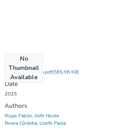
No
Files
Thumbnail
RojasPabon.2025.pdf
(585.98 KB)
Available
Date
2025
Authors
Rojas Pabón, Alith Nicole
Rivera Córdoba, Lizeth Paola