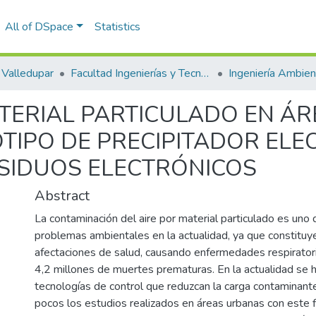
All of DSpace
Statistics
Valledupar
Facultad Ingenierías y Tecnologías
TERIAL PARTICULADO EN Á
TIPO DE PRECIPITADOR ELE
SIDUOS ELECTRÓNICOS
Abstract
La contaminación del aire por material particulado es uno
problemas ambientales en la actualidad, ya que constituy
afectaciones de salud, causando enfermedades respirator
4,2 millones de muertes prematuras. En la actualidad se 
tecnologías de control que reduzcan la carga contaminant
pocos los estudios realizados en áreas urbanas con este f