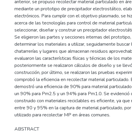
anterior, se propuso recolectar material particulado en á
mediante un prototipo de precipitador electrostático, ela
electrónicos. Para cumplir con el objetivo plasmado, se h
acerca de las tecnologías para control de material particul
seleccionar, diseñar y construir un precipitador electrostá
Se eligieron las partes y secciones internas del prototipo,
determinar los materiales a utilizar, seguidamente busca
chatarrerías y lugares que almacenan residuos aprovecha
evaluaron las características físicas y técnicas de los mater
posteriormente se realizaron cálculos de diseño y se llev
construcción, por último, se realizaron las pruebas experi
comprobó la eficiencia en recolectar material particulado. 
demostró una eficiencia de 90% para material particula
un 90% para Pm2.5 y un 94% para Pm1.0. Se evidenció q
construido con materiales reciclables es eficiente, ya que
entre 90 y 95% en la captura de material particulado, po
utilizado para recolectar MP en áreas comunes.
ABSTRACT