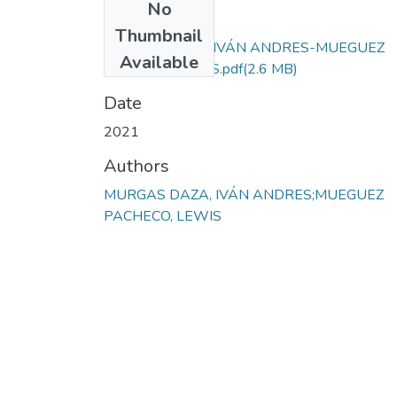
No
Files
Thumbnail
MURGAS DAZA IVÁN ANDRES-MUEGUEZ
Available
PACHECO LEWIS.pdf
(2.6 MB)
Date
2021
Authors
MURGAS DAZA, IVÁN ANDRES;MUEGUEZ
PACHECO, LEWIS