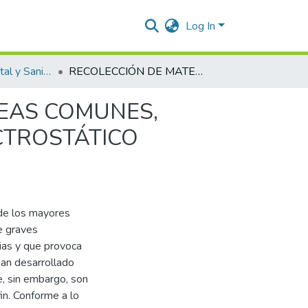
Log In
Ingeniería Ambiental y Sanitaria.
RECOLECCIÓN DE MATERIAL PARTICULADO EN ÁREAS COMUNES, MEDIANTE UN PROTOTIPO DE PRECIPITADOR ELECTROSTÁTICO ELABORADO CON RESIDUOS ELECTRÓNICOS
REAS COMUNES,
CTROSTÁTICO
 de los mayores
e graves
ias y que provoca
han desarrollado
e, sin embargo, son
in. Conforme a lo