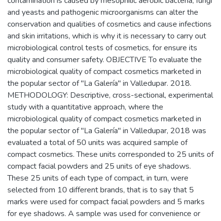
contamination is caused by mesophilic aerobic bacteria, fungi
and yeasts and pathogenic microorganisms can alter the
conservation and qualities of cosmetics and cause infections
and skin irritations, which is why it is necessary to carry out
microbiological control tests of cosmetics, for ensure its
quality and consumer safety. OBJECTIVE To evaluate the
microbiological quality of compact cosmetics marketed in
the popular sector of "La Galería" in Valledupar. 2018.
METHODOLOGY: Descriptive, cross-sectional, experimental
study with a quantitative approach, where the
microbiological quality of compact cosmetics marketed in
the popular sector of "La Galería" in Valledupar, 2018 was
evaluated a total of 50 units was acquired sample of
compact cosmetics. These units corresponded to 25 units of
compact facial powders and 25 units of eye shadows.
These 25 units of each type of compact, in turn, were
selected from 10 different brands, that is to say that 5
marks were used for compact facial powders and 5 marks
for eye shadows. A sample was used for convenience or