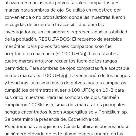
utilizaron 5 marcas para polvos faciales compactos y 5
marcas para sombras de ojo. Se utilizó un muestreo por
conveniencia o no probalístico, donde las muestras fueron
escogidas de acuerdo a la accesibilidad para las
investigadoras, sin considerar si representaban la totalidad
de la población. RESULTADOS: El recuento de aerobios
mesófilos, para polvos faciales compactos solo fue
aceptable en una marca (≤ 100 UFC/g). Las restantes
cuatro marcas arrojaron recuentos fuera de los rangos
permitidos. Para sombras de ojos compactas fue aceptable
en dos marcas (≤ 100 UFC/g). La verificación de los hongos
y levaduras, la misma marca de polvos faciales compactos
cumplió los parámetros al ser ≤100 UFC/g en 10-2 para
sus cinco muestras. Para las sombras de ojos, también
cumplieron 100% las mismas dos marcas. Los principales
hongos encontrados fueron Aspergillus sp y Penicillium sp.
Se determinó la presencia de, Escherichia coli,
Pseudomonas aeruginosa y Cándida albicans observándose
un número elevado de este último, especialmente en las