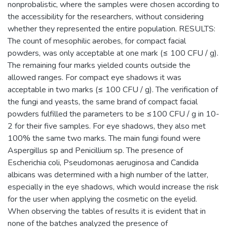
nonprobalistic, where the samples were chosen according to
the accessibility for the researchers, without considering
whether they represented the entire population. RESULTS:
The count of mesophilic aerobes, for compact facial
powders, was only acceptable at one mark (≤ 100 CFU / g).
The remaining four marks yielded counts outside the
allowed ranges. For compact eye shadows it was
acceptable in two marks (≤ 100 CFU / g). The verification of
the fungi and yeasts, the same brand of compact facial
powders fulfilled the parameters to be ≤100 CFU / g in 10-
2 for their five samples. For eye shadows, they also met
100% the same two marks. The main fungi found were
Aspergillus sp and Penicillium sp. The presence of
Escherichia coli, Pseudomonas aeruginosa and Candida
albicans was determined with a high number of the latter,
especially in the eye shadows, which would increase the risk
for the user when applying the cosmetic on the eyelid.
When observing the tables of results it is evident that in
none of the batches analyzed the presence of