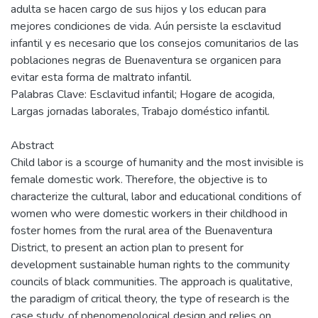
adulta se hacen cargo de sus hijos y los educan para
mejores condiciones de vida. Aún persiste la esclavitud
infantil y es necesario que los consejos comunitarios de las
poblaciones negras de Buenaventura se organicen para
evitar esta forma de maltrato infantil.
Palabras Clave: Esclavitud infantil; Hogare de acogida,
Largas jornadas laborales, Trabajo doméstico infantil.
Abstract
Child labor is a scourge of humanity and the most invisible is
female domestic work. Therefore, the objective is to
characterize the cultural, labor and educational conditions of
women who were domestic workers in their childhood in
foster homes from the rural area of the Buenaventura
District, to present an action plan to present for
development sustainable human rights to the community
councils of black communities. The approach is qualitative,
the paradigm of critical theory, the type of research is the
case study, of phenomenological design and relies on