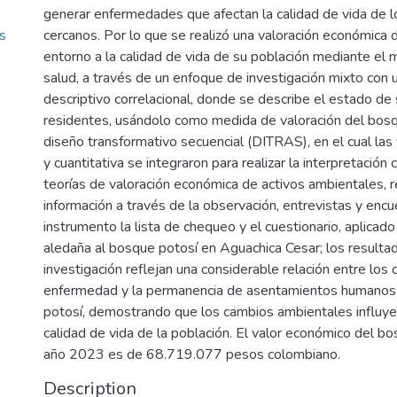
generar enfermedades que afectan la calidad de vida de l
s
cercanos. Por lo que se realizó una valoración económica 
entorno a la calidad de vida de su población mediante el
salud, a través de un enfoque de investigación mixto con 
descriptivo correlacional, donde se describe el estado de 
residentes, usándolo como medida de valoración del bos
diseño transformativo secuencial (DITRAS), en el cual las v
y cuantitativa se integraron para realizar la interpretación 
teorías de valoración económica de activos ambientales, 
información a través de la observación, entrevistas y e
instrumento la lista de chequeo y el cuestionario, aplicado
aledaña al bosque potosí en Aguachica Cesar; los resulta
investigación reflejan una considerable relación entre los
enfermedad y la permanencia de asentamientos humanos
potosí, demostrando que los cambios ambientales influye
calidad de vida de la población. El valor económico del bo
año 2023 es de 68.719.077 pesos colombiano.
Description