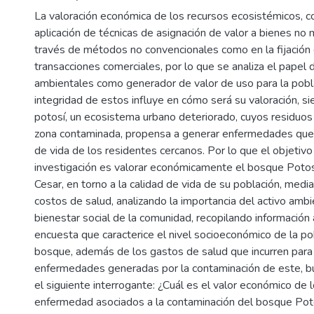
La valoración económica de los recursos ecosistémicos, co
aplicación de técnicas de asignación de valor a bienes no
través de métodos no convencionales como en la fijación 
transacciones comerciales, por lo que se analiza el papel 
ambientales como generador de valor de uso para la pobla
integridad de estos influye en cómo será su valoración, s
potosí, un ecosistema urbano deteriorado, cuyos residuos
zona contaminada, propensa a generar enfermedades que a
de vida de los residentes cercanos. Por lo que el objetivo
investigación es valorar económicamente el bosque Poto
Cesar, en torno a la calidad de vida de su población, med
costos de salud, analizando la importancia del activo ambie
bienestar social de la comunidad, recopilando información
encuesta que caracterice el nivel socioeconómico de la po
bosque, además de los gastos de salud que incurren para 
enfermedades generadas por la contaminación de este, b
el siguiente interrogante: ¿Cuál es el valor económico de 
enfermedad asociados a la contaminación del bosque Pot