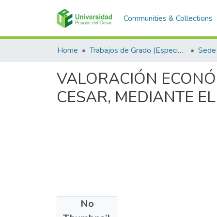
Communities & Collections
Home
Trabajos de Grado (Especializaciones y Pregrados)
Sede
VALORACIÓN ECONÓM
CESAR, MEDIANTE E
No
Files