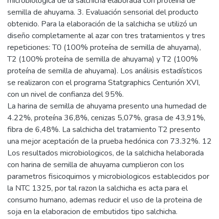
microbiológica de la salchicha elaborada con proteína de
semilla de ahuyama. 3. Evaluación sensorial del producto
obtenido. Para la elaboración de la salchicha se utilizó un
diseño completamente al azar con tres tratamientos y tres
repeticiones: T0 (100% proteína de semilla de ahuyama),
T2 (100% proteína de semilla de ahuyama) y T2 (100%
proteína de semilla de ahuyama). Los análisis estadísticos
se realizaron con el programa Statgraphics Centurión XVI,
con un nivel de confianza del 95%.
La harina de semilla de ahuyama presento una humedad de
4.22%, proteína 36,8%, cenizas 5,07%, grasa de 43,91%,
fibra de 6,48%. La salchicha del tratamiento T2 presento
una mejor aceptación de la prueba hedónica con 73.32%. 12
Los resultados microbiologicos, de la salchicha helaborada
con harina de semilla de ahuyama cumplieron con los
parametros fisicoquimos y microbiologicos establecidos por
la NTC 1325, por tal razon la salchicha es acta para el
consumo humano, ademas reducir el uso de la proteina de
soja en la elaboracion de embutidos tipo salchicha.