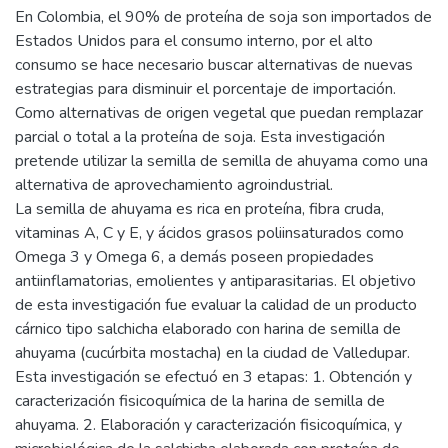
En Colombia, el 90% de proteína de soja son importados de
Estados Unidos para el consumo interno, por el alto
consumo se hace necesario buscar alternativas de nuevas
estrategias para disminuir el porcentaje de importación.
Como alternativas de origen vegetal que puedan remplazar
parcial o total a la proteína de soja. Esta investigación
pretende utilizar la semilla de semilla de ahuyama como una
alternativa de aprovechamiento agroindustrial.
La semilla de ahuyama es rica en proteína, fibra cruda,
vitaminas A, C y E, y ácidos grasos poliinsaturados como
Omega 3 y Omega 6, a demás poseen propiedades
antiinflamatorias, emolientes y antiparasitarias. El objetivo
de esta investigación fue evaluar la calidad de un producto
cárnico tipo salchicha elaborado con harina de semilla de
ahuyama (cucúrbita mostacha) en la ciudad de Valledupar.
Esta investigación se efectuó en 3 etapas: 1. Obtención y
caracterización fisicoquímica de la harina de semilla de
ahuyama. 2. Elaboración y caracterización fisicoquímica, y