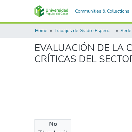
Communities & Collections
Home
Trabajos de Grado (Especializaciones y Pregrados)
Sede 
EVALUACIÓN DE LA 
CRÍTICAS DEL SECTO
No
Files