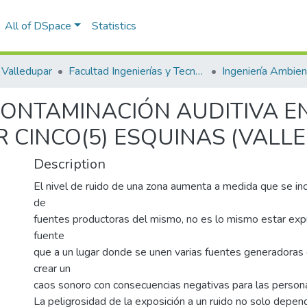
All of DSpace
Statistics
Valledupar
Facultad Ingenierías y Tecnologías
CONTAMINACIÓN AUDITIVA E
R CINCO(5) ESQUINAS (VAL
Description
El nivel de ruido de una zona aumenta a medida que se i
de
fuentes productoras del mismo, no es lo mismo estar exp
fuente
que a un lugar donde se unen varias fuentes generadoras 
crear un
caos sonoro con consecuencias negativas para las person
La peligrosidad de la exposición a un ruido no solo depen