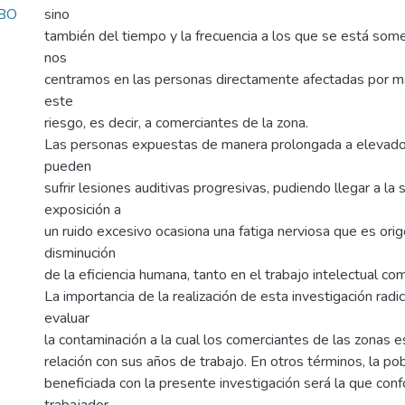
OBO
sino
también del tiempo y la frecuencia a los que se está somet
nos
centramos en las personas directamente afectadas por ma
este
riesgo, es decir, a comerciantes de la zona.
Las personas expuestas de manera prolongada a elevados
pueden
sufrir lesiones auditivas progresivas, pudiendo llegar a la 
exposición a
un ruido excesivo ocasiona una fatiga nerviosa que es ori
disminución
de la eficiencia humana, tanto en el trabajo intelectual co
La importancia de la realización de esta investigación radi
evaluar
la contaminación a la cual los comerciantes de las zonas 
relación con sus años de trabajo. En otros términos, la p
beneficiada con la presente investigación será la que con