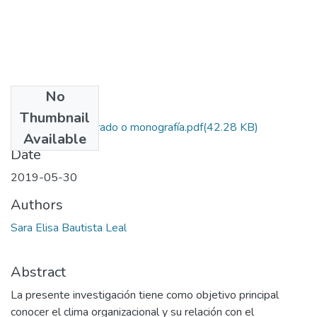
No
Files
Thumbnail
Este trabajo de grado o monografía.pdf
(42.28 KB)
Available
Date
2019-05-30
Authors
Sara Elisa Bautista Leal
Abstract
La presente investigación tiene como objetivo principal
conocer el clima organizacional y su relación con el