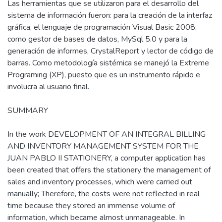
Las herramientas que se utilizaron para el desarrollo del
sistema de información fueron: para la creación de la interfaz
gráfica, el lenguaje de programación Visual Basic 2008;
como gestor de bases de datos, MySql 5.0 y para la
generación de informes, CrystalReport y lector de código de
barras. Como metodología sistémica se manejó la Extreme
Programing (XP), puesto que es un instrumento rápido e
involucra al usuario final.
SUMMARY
In the work DEVELOPMENT OF AN INTEGRAL BILLING
AND INVENTORY MANAGEMENT SYSTEM FOR THE
JUAN PABLO II STATIONERY, a computer application has
been created that offers the stationery the management of
sales and inventory processes, which were carried out
manually; Therefore, the costs were not reflected in real
time because they stored an immense volume of
information, which became almost unmanageable. In