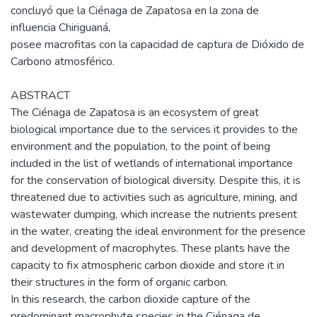
concluyó que la Ciénaga de Zapatosa en la zona de
influencia Chiriguaná,
posee macrofitas con la capacidad de captura de Dióxido de
Carbono atmosférico.
ABSTRACT
The Ciénaga de Zapatosa is an ecosystem of great
biological importance due to the services it provides to the
environment and the population, to the point of being
included in the list of wetlands of international importance
for the conservation of biological diversity. Despite this, it is
threatened due to activities such as agriculture, mining, and
wastewater dumping, which increase the nutrients present
in the water, creating the ideal environment for the presence
and development of macrophytes. These plants have the
capacity to fix atmospheric carbon dioxide and store it in
their structures in the form of organic carbon.
In this research, the carbon dioxide capture of the
predominant macrophyte species in the Ciénaga de