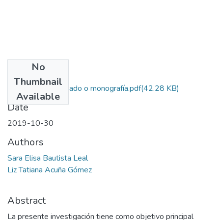
No
Files
Thumbnail
Este trabajo de grado o monografía.pdf
(42.28 KB)
Available
Date
2019-10-30
Authors
Sara Elisa Bautista Leal
Liz Tatiana Acuña Gómez
Abstract
La presente investigación tiene como objetivo principal