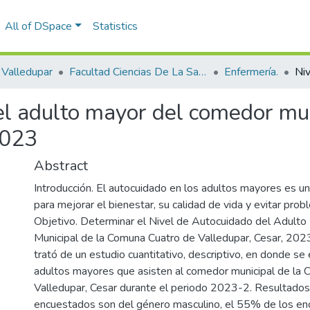
All of DSpace
Statistics
Valledupar
Facultad Ciencias De La Salud.
Enfermería.
el adulto mayor del comedor mu
2023
Abstract
Introducción. El autocuidado en los adultos mayores es un
para mejorar el bienestar, su calidad de vida y evitar pro
Objetivo. Determinar el Nivel de Autocuidado del Adult
Municipal de la Comuna Cuatro de Valledupar, Cesar, 202
trató de un estudio cuantitativo, descriptivo, en donde s
adultos mayores que asisten al comedor municipal de la
Valledupar, Cesar durante el periodo 2023-2. Resultados
encuestados son del género masculino, el 55% de los en