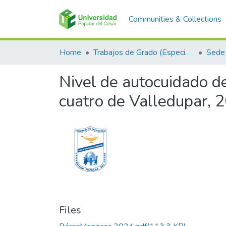
Communities & Collections
Home
Trabajos de Grado (Especializaciones y Pregrados)
Sede 
Nivel de autocuidado d
cuatro de Valledupar, 
Files