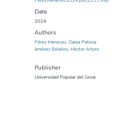
PérezMeneces.2024.pdf
(113.3 KB)
Date
2024
Authors
Pérez Meneces, Dania Patricia
Jiménez Bolaños, Héctor Arturo
Publisher
Universidad Popular del Cesar