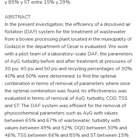
y 85% y ST entre 15% y 29%.
ABSTRACT
In the present investigation, the efficiency of a dissolved air
flotation (DAF) system for the treatment of wastewater
from a bovine processing plant located in the municipality of
Codazzi in the department of Cesar is evaluated. We work
with a pilot team of a laboratory-scale DAF, the parameters
of AyG, turbidity before and after treatment at pressures of
30 psi, 40 psi and 50 psi and recycling percentages of 30%,
40% and 50% were determined. to find the optimal
combination in terms of removal of parameters where once
the optimal combination was found, its effectiveness was
evaluated in terms of removal of AyG, turbidity, COD, TSS
and ST. The DAF system was efficient for the removal of
physicochemical parameters such as AyG with values
between 65% and 67% of wastewater, turbidity with
values between 49% and 52%, DQO between 30% and
46%, TSS between 66% and 85% and ST between 15%