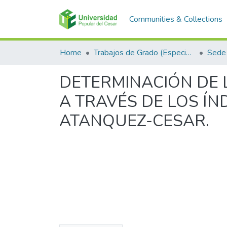
Communities & Collections
Home
Trabajos de Grado (Especializaciones y Pregrados)
Sede 
DETERMINACIÓN DE 
A TRAVÉS DE LOS ÍN
ATANQUEZ-CESAR.