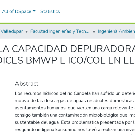
All of DSpace
Statistics
Valledupar
Facultad Ingenierías y Tecnologías
LA CAPACIDAD DEPURADORA
DICES BMWP E ICO/COL EN E
Abstract
Los recursos hídricos del río Candela han sufrido un deteri
motivo de las descargas de aguas residuales domesticas
asentamientos humanos, que vierten una carga relevante
consigo también una contaminación microbiológica que im
sustentable del agua. Esta problemática presentada por l
resguardo indígena kankuamo nos llevó a realizar una inv