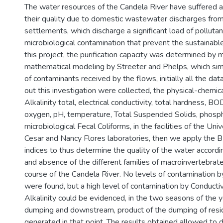
The water resources of the Candela River have suffered a 
their quality due to domestic wastewater discharges fr
settlements, which discharge a significant load of pollutan
microbiological contamination that prevent the sustainable
this project, the purification capacity was determined by 
mathematical modeling by Streeter and Phelps, which si
of contaminants received by the flows, initially all the dat
out this investigation were collected, the physical-chemi
Alkalinity total, electrical conductivity, total hardness, B
oxygen, pH, temperature, Total Suspended Solids, phosp
microbiological Fecal Coliforms, in the facilities of the Un
Cesar and Nancy Flores laboratories, then we apply th
indices to thus determine the quality of the water accord
and absence of the different families of macroinvertebrat
course of the Candela River. No levels of contamination 
were found, but a high level of contamination by Conducti
Alkalinity could be evidenced, in the two seasons of the y
dumping and downstream, product of the dumping of resi
generated in that point. The results obtained allowed to