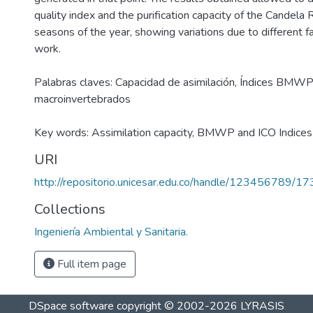
quality index and the purification capacity of the Candela 
seasons of the year, showing variations due to different f
work.
Palabras claves: Capacidad de asimilación, Índices BMWP
macroinvertebrados
Key words: Assimilation capacity, BMWP and ICO Indices
URI
http://repositorio.unicesar.edu.co/handle/123456789/1
Collections
Ingeniería Ambiental y Sanitaria.
Full item page
DSpace software
copyright © 2002-2026
LYRASIS