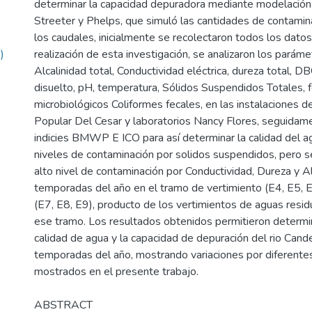
determinar la capacidad depuradora mediante modelació
Streeter y Phelps, que simuló las cantidades de contamin
los caudales, inicialmente se recolectaron todos los datos
)
realización de esta investigación, se analizaron los paráme
Alcalinidad total, Conductividad eléctrica, dureza total, 
disuelto, pH, temperatura, Sólidos Suspendidos Totales, f
microbiológicos Coliformes fecales, en las instalaciones d
Popular Del Cesar y laboratorios Nancy Flores, seguidam
indicies BMWP E ICO para así determinar la calidad del a
niveles de contaminación por solidos suspendidos, pero s
alto nivel de contaminación por Conductividad, Dureza y Al
temporadas del año en el tramo de vertimiento (E4, E5, 
(E7, E8, E9), producto de los vertimientos de aguas resi
ese tramo. Los resultados obtenidos permitieron determin
calidad de agua y la capacidad de depuración del rio Cand
temporadas del año, mostrando variaciones por diferente
mostrados en el presente trabajo.
ABSTRACT