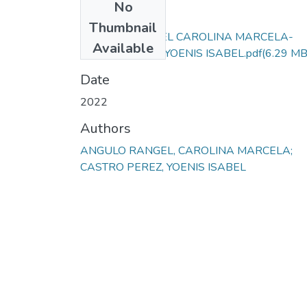
No
Files
Thumbnail
ANGULO RANGEL CAROLINA MARCELA-
Available
CASTRO PEREZ YOENIS ISABEL.pdf
(6.29 MB
Date
2022
Authors
ANGULO RANGEL, CAROLINA MARCELA;
CASTRO PEREZ, YOENIS ISABEL