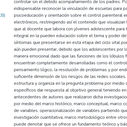
controlar sin el debido acompañamiento de los padres. Po
indispensable reconocer la vinculación de escuelas para p
KB)
psicoeducación y orientación sobre el control parenteral e
electrónicos, restringiendo así el contenido que visualizan 
que al docente que labora con jóvenes adolescente para 
integral en la pueden educación sobre el tema y poder de
síntomas que presentarse en esta etapa del ciclo vital po
aún pueden presentar, debido que los adolescentes por l
manera emocional dado que las funciones de los lóbulos f
encuentran completamente desarrolladas como el control 
pensamiento lógico, la resolución de problemas y por ende
suficiente dimensión de los riesgos de las redes sociales.
estructura y organiza en la pregunta problema por medio 
específicos dar respuesta al objetivo general teniendo en
antecedentes de autores que realizaron dicha investigaci
por medio del marco histórico, marco conceptual, marco c
de variables. operacionalización de variables partiendo qu
investigación cuantitativa, marco metodológico entre otros
puede denotar que se ofrece un fundamento teórico y bás