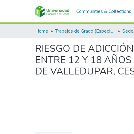
Communities & Collections
Home
Trabajos de Grado (Especializaciones y Pregrados)
Sede 
RIESGO DE ADICCIÓ
ENTRE 12 Y 18 AÑOS
DE VALLEDUPAR, CE