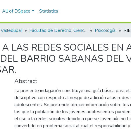
All of DSpace
Statistics
Valledupar
Facultad de Derecho, Ciencias Políticas y Sociales.
Psicología.
N A LAS REDES SOCIALES EN
 DEL BARRIO SABANAS DEL V
SAR.
Abstract
La presente indagación constituye una guía básica para el
descriptivo con respecto al riesgo de adicción a las redes 
adolescentes. Se pretende ofrecer información sobre los 
los que la población de los jóvenes adolescentes pueden
el uso a la redes sociales debido a que se Joven aún no tie
convertido en problema social al cual el responsabilidad 