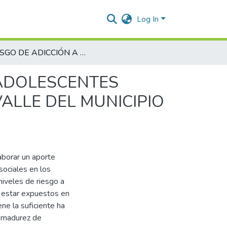
Log In
RIESGO DE ADICCIÓN A LAS REDES SOCIALES EN ADOLESCENTES ENTRE 12 Y 18 AÑOS DEL BARRIO SABANAS DEL VALLE DEL MUNICIPIO DE VALLEDUPAR, CESAR.
 ADOLESCENTES
ALLE DEL MUNICIPIO
aborar un aporte
sociales en los
niveles de riesgo a
 estar expuestos en
ne la suficiente ha
y madurez de