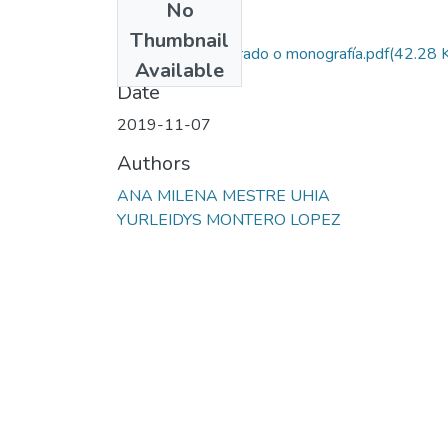
No
Files
Thumbnail
Este trabajo de grado o monografía.pdf
(42.28 
Available
Date
2019-11-07
Authors
ANA MILENA MESTRE UHIA
YURLEIDYS MONTERO LOPEZ