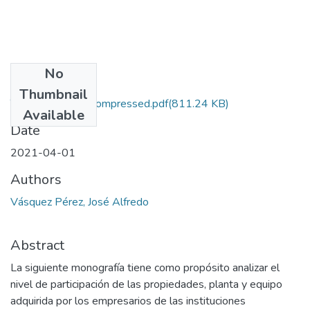
No
Files
Thumbnail
TG CP-2021-3_compressed.pdf
(811.24 KB)
Available
Date
2021-04-01
Authors
Vásquez Pérez, José Alfredo
Abstract
La siguiente monografía tiene como propósito analizar el
nivel de participación de las propiedades, planta y equipo
adquirida por los empresarios de las instituciones