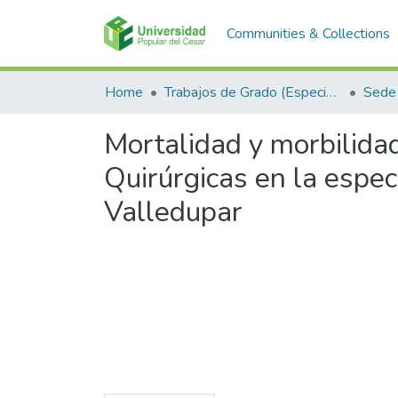
Communities & Collections
Home
Trabajos de Grado (Especializaciones y Pregrados)
Sede 
Mortalidad y morbilida
Quirúrgicas en la especi
Valledupar