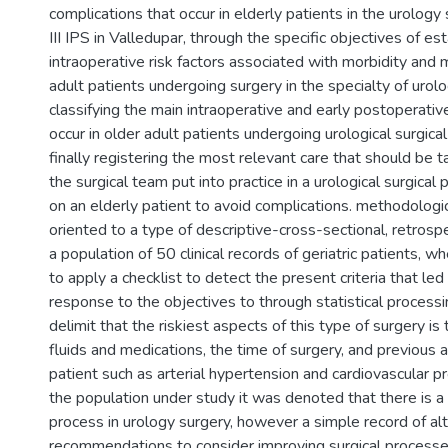
complications that occur in elderly patients in the urology s
III IPS in Valledupar, through the specific objectives of es
intraoperative risk factors associated with morbidity and m
adult patients undergoing surgery in the specialty of urol
classifying the main intraoperative and early postoperativ
occur in older adult patients undergoing urological surgic
finally registering the most relevant care that should be
the surgical team put into practice in a urological surgica
on an elderly patient to avoid complications. methodologi
oriented to a type of descriptive-cross-sectional, retrosp
a population of 50 clinical records of geriatric patients, w
to apply a checklist to detect the present criteria that led
response to the objectives to through statistical processi
delimit that the riskiest aspects of this type of surgery is
fluids and medications, the time of surgery, and previous 
patient such as arterial hypertension and cardiovascular p
the population under study it was denoted that there is a
process in urology surgery, however a simple record of al
recommendations to consider improving surgical processe