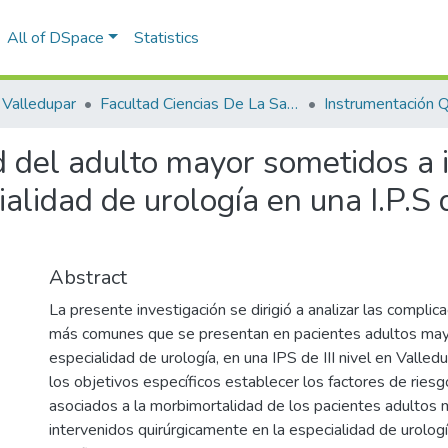
All of DSpace
Statistics
Valledupar
Facultad Ciencias De La Salud.
Instrumentación Qu
d del adulto mayor sometidos a 
alidad de urología en una I.P.S 
Abstract
La presente investigación se dirigió a analizar las complic
más comunes que se presentan en pacientes adultos may
especialidad de urología, en una IPS de III nivel en Valled
los objetivos específicos establecer los factores de riesg
asociados a la morbimortalidad de los pacientes adultos
intervenidos quirúrgicamente en la especialidad de urolog