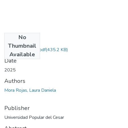
No
Files
Thumbnail
MoraRojas.2025.pdf
(435.2 KB)
Available
Date
2025
Authors
Mora Rojas, Laura Daniela
Publisher
Universidad Popular del Cesar