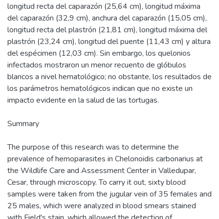
longitud recta del caparazón (25,64 cm), longitud máxima
del caparazón (32,9 cm), anchura del caparazón (15,05 cm),
longitud recta del plastrón (21,81 cm), longitud máxima del
plastrón (23,24 cm), longitud del puente (11,43 cm) y altura
del espécimen (12,03 cm). Sin embargo, los quelonios
infectados mostraron un menor recuento de glóbulos
blancos a nivel hematológico; no obstante, los resultados de
los parámetros hematológicos indican que no existe un
impacto evidente en la salud de las tortugas.
Summary
The purpose of this research was to determine the
prevalence of hemoparasites in Chelonoidis carbonarius at
the Wildlife Care and Assessment Center in Valledupar,
Cesar, through microscopy. To carry it out, sixty blood
samples were taken from the jugular vein of 35 females and
25 males, which were analyzed in blood smears stained
with Field's stain, which allowed the detection of