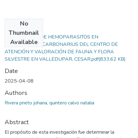
No
Files
Thumbnail
PREVALENCIA DE HEMOPARASITOS EN
Available
CHELONNOIDIS CARBONARIUS DEL CENTRO DE
ATENCIÓN Y VALORACIÓN DE FAUNA Y FLORA
SILVESTRE EN VALLEDUPAR, CESAR.pdf
(833.62 KB)
Date
2025-04-08
Authors
Rivera prieto johana, quintero calvo natalia
Abstract
El propósito de esta investigación fue determinar la