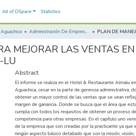
All of DSpace
Statistics
 Aguachica
Administración De Empresas
RA MEJORAR LAS VENTAS EN 
-LU
Abstract
El informe se realiza en el Hotel & Restaurante Almalu en
Aguachica, cesar en la parte de gerencia administrativa, d
obtener un mayor control de las ventas que se vean refl
margen de ganancia. Donde se busca que el área que esta 
cumpla con todos los requisitos de obtener un proceso de
competencia para otras empresas. En el capítulo uno vere
de la empresa que son creadas por la practicante ya que 
ningún aspecto básico detallado que son la misión, visión, 