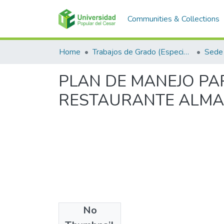
Communities & Collections
Home
Trabajos de Grado (Especializaciones y Pregrados)
Sede
PLAN DE MANEJO PA
RESTAURANTE ALMA
No
Files