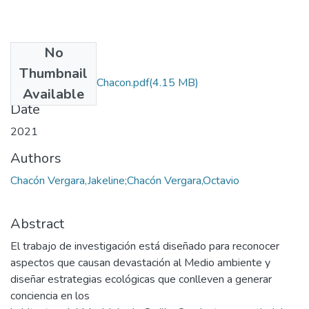
No
Files
Thumbnail
Proyecto Octavio Chacon.pdf
(4.15 MB)
Available
Date
2021
Authors
Chacón Vergara,Jakeline;Chacón Vergara,Octavio
Abstract
El trabajo de investigación está diseñado para reconocer
aspectos que causan devastación al Medio ambiente y
diseñar estrategias ecológicas que conlleven a generar
conciencia en los