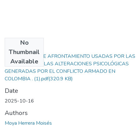
No
Files
Thumbnail
ESTRATEGIAS DE AFRONTAMIENTO USADAS POR LAS
Available
VÍCTIMAS ANTE LAS ALTERACIONES PSICOLÓGICAS
GENERADAS POR EL CONFLICTO ARMADO EN
COLOMBIA . (1).pdf
(320.9 KB)
Date
2025-10-16
Authors
Moya Herrera Moisés