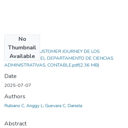
No
Files
Thumbnail
ANALISIS DEL CUSTOMER JOURNEY DE LOS
Available
ESTUDIANTES DEL DEPARTAMENTO DE CIENCIAS
ADMINISTRATIVAS, CONTABLE.pdf
(2.36 MB)
Date
2025-07-07
Authors
Rubiano C, Anggy L; Guevara C, Daniela
Abstract